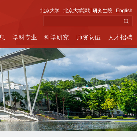
北京大学
北京大学深圳研究生院
English
息
学科专业
科学研究
师资队伍
人才招聘